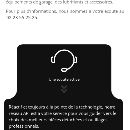
équipements de garage, des lubrifiants et accessoires.
Pour plus d’informations, nous sommes à votre écoute au
02 23 55 25 25.
Une écoute active
Réactif et toujours à la pointe de la technologie, notre
réseau API est à votre service pour vous guider vers le
choix des meilleurs pièces détachées et outillages
professionnels.