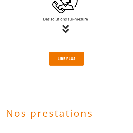
Des solutions sur-mesure
LIRE PLUS
Nos prestations
L’entreprise API VITRÉ met à votre disposition une sélection
de prestations qualitatives, à savoir :