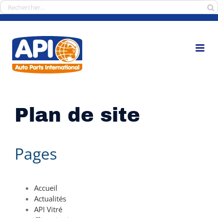
Passer
Rechercher:
au
contenu
Plan de site
Pages
Accueil
Actualités
API Vitré