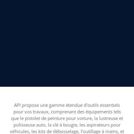
API propose une gamme étendue d’outils essentiels
pour vos travaux, comprenant des équipements tels
que le pistolet de peinture pour voiture, la lustreuse et
polisseuse auto, la clé à bougie, les aspirateurs pour
véhicules, les kits de débosselage, l’outillage à mains, et