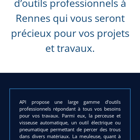
d’outils professionnels à
Rennes qui vous seront
précieux pour vos projets
et travaux.
API propose une large gamme d’outils
professionnels répondant à tous vos besoins
pour vos travaux. Parmi eux, la perceuse et
visseuse automatique, un outil électrique ou
pneumatique permettant de percer des trous
dans divers matériaux. La meuleuse, quant à