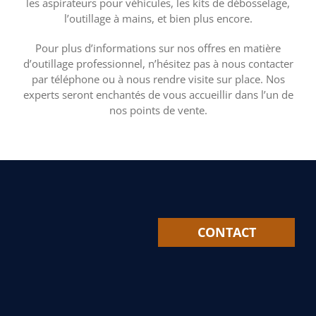
les aspirateurs pour véhicules, les kits de débosselage,
l’outillage à mains, et bien plus encore.
Pour plus d’informations sur nos offres en matière
d’outillage professionnel, n’hésitez pas à nous contacter
par téléphone ou à nous rendre visite sur place. Nos
experts seront enchantés de vous accueillir dans l’un de
nos points de vente.
CONTACT