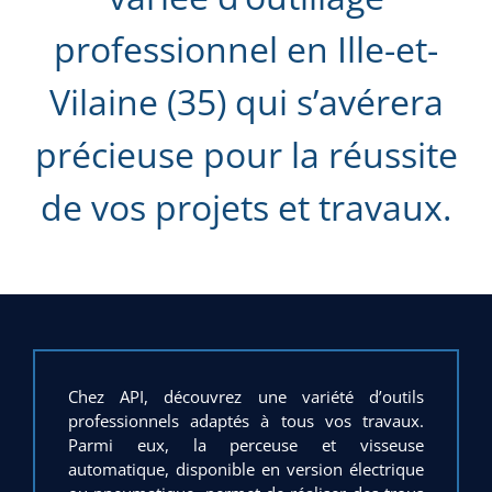
professionnel en Ille-et-
Vilaine (35) qui s’avérera
précieuse pour la réussite
de vos projets et travaux.
Chez API, découvrez une variété d’outils
professionnels adaptés à tous vos travaux.
Parmi eux, la perceuse et visseuse
automatique, disponible en version électrique