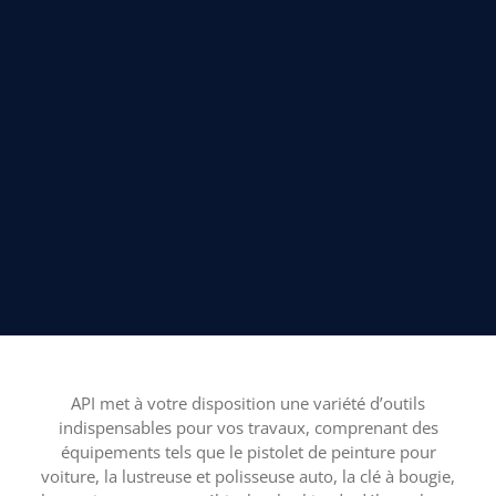
API met à votre disposition une variété d’outils
indispensables pour vos travaux, comprenant des
équipements tels que le pistolet de peinture pour
voiture, la lustreuse et polisseuse auto, la clé à bougie,