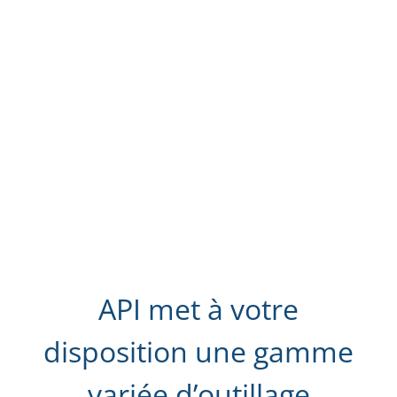
API met à votre
disposition une gamme
variée d’outillage