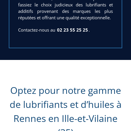
fassiez le choix judicieux des lubrifiants et
additifs provenant des marques les plus
réputées et offrant une qualité exceptionnelle.
Contactez-nous au
02 23 55 25 25
.
Optez pour notre gamme
de lubrifiants et d’huiles à
Rennes en Ille-et-Vilaine