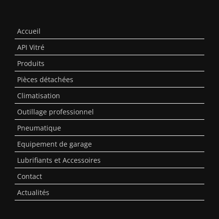
Accueil
API Vitré
Produits
Pièces détachées
Climatisation
Outillage professionnel
Pneumatique
Equipement de garage
Lubrifiants et Accessoires
Contact
Actualités