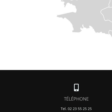
TÉLÉPHONE
Tel.
02 23 55 25 25