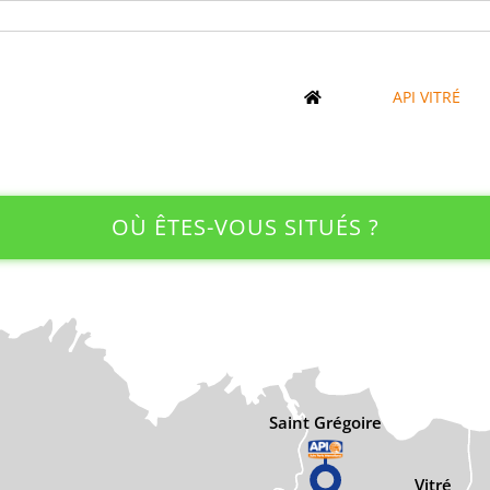
API VITRÉ
OÙ ÊTES-VOUS SITUÉS ?
Saint Grégoire
Vitré