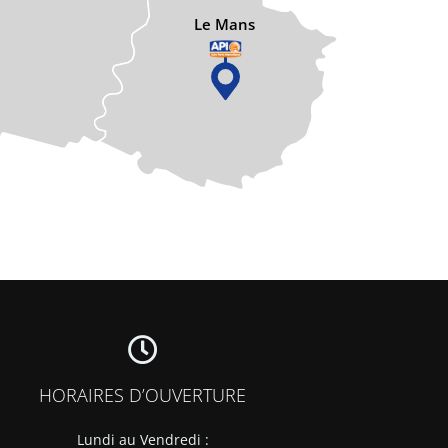
Le Mans
HORAIRES D’OUVERTURE
Lundi au Vendredi :