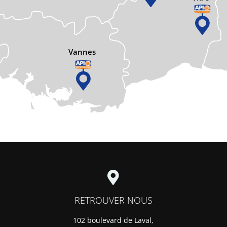
Vannes
RETROUVER NOUS
102 boulevard de Laval,